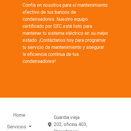
Confía en nosotros para el mantenimiento
efectivo de tus bancos de
condensadores. Nuestro equipo
certificado por SEC está listo para
mantener tu sistema eléctrico en su mejor
estado. ¡Contáctanos hoy para programar
tu servicio de mantenimiento y asegurar
la eficiencia continua de tus
condensadores!
Home
Guardia vieja
202, oficina 403,
Servicios