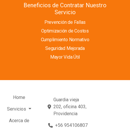
Beneficios de Contratar Nuestro
Servicio
Prevención de Fallas
Optimización de Costos
Cumplimiento Normativo
Seguridad Mejorada
Mayor Vida Útil
Home
Guardia vieja
202, oficina 403,
Servicios
Providencia
Acerca de
+56 954106807